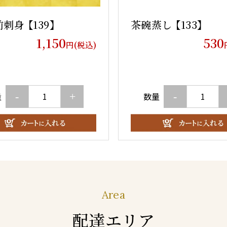
刺身 【139】
茶碗蒸し 【133】
1,150
530
円(税込)
-
+
-
量
数量
Area
配達エリア