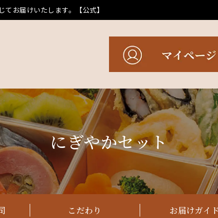
応じてお届けいたします。【公式】
にぎやかセット
司
こだわり
お届けガイ