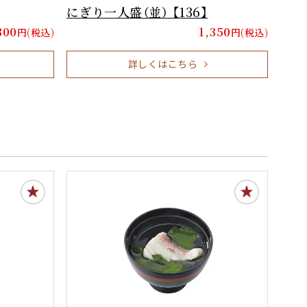
にぎり一人盛（並） 【136】
300
1,350
円(税込)
円(税込)
詳しくはこちら