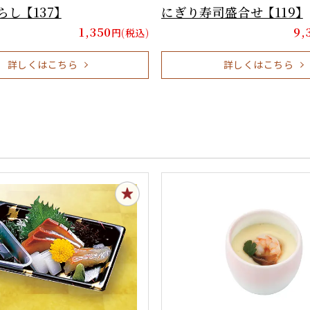
し 【137】
にぎり寿司盛合せ 【119】
1,350
9,
円(税込)
詳しくはこちら
詳しくはこちら