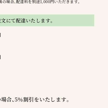
満の場合、配達料を別途1,000円いただきます。
ご注文にて配達いたします。
】
】
の場合、5％割引をいたします。