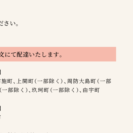
ださい。
注文にて配達いたします。
】
布施町、上関町（一部除く）、周防大島町（一部
（一部除く）、玖珂町（一部除く）、由宇町
】
市