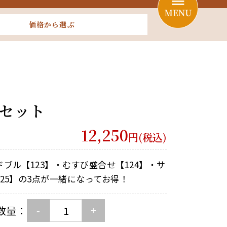
価格から選ぶ
セット
12,250
円(税込)
ブル【123】・むすび盛合せ【124】・サ
25】の3点が一緒になってお得！
数量：
-
+