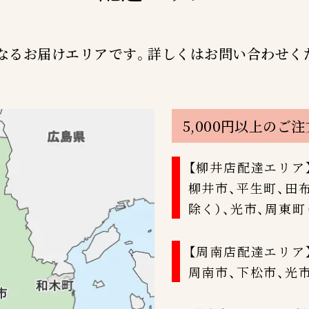
なるお届けエリアです。
詳しくはお問い合わせく
5,000円以上のご
【柳井店配達エリア
柳井市、平生町、田
除く）、光市、周東町
【周南店配達エリア
周南市、下松市、光