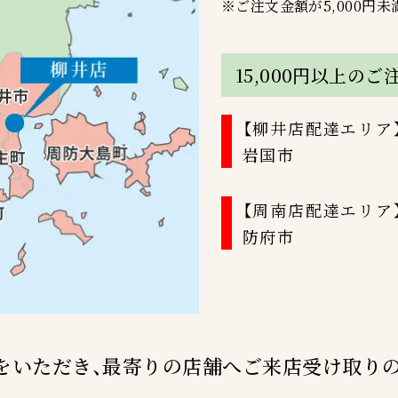
※ご注文金額が5,000円未
15,000円以上の
【柳井店配達エリア
岩国市
【周南店配達エリア
防府市
注文をいただき、最寄りの店舗へご来店受け取り