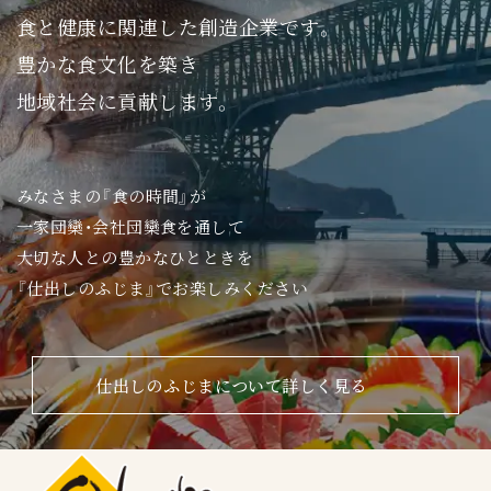
食と健康に関連した創造企業です。
豊かな食文化を築き
地域社会に貢献します。
みなさまの『食の時間』が
一家団欒・会社団欒食を通して
大切な人との豊かなひとときを
『仕出しのふじま』でお楽しみください
仕出しのふじまについて詳しく見る