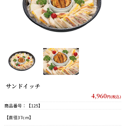
サンドイッチ
4,960
円(税込)
商品番号：【125】
【直径37cm】