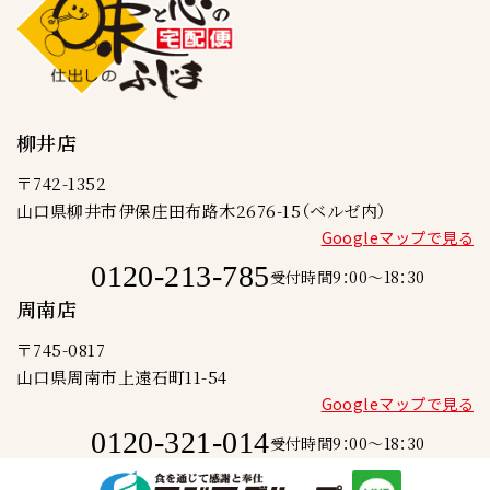
柳井店
〒742-1352
山口県柳井市伊保庄田布路木2676-15（ベルゼ内）
Googleマップで見る
0120-213-785
受付時間9：00～18：30
周南店
〒745-0817
山口県周南市上遠石町11-54
Googleマップで見る
0120-321-014
受付時間9：00～18：30