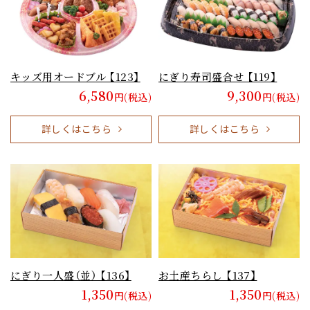
キッズ用オードブル 【123】
にぎり寿司盛合せ 【119】
6,580
9,300
円(税込)
円(税込)
詳しくはこちら
詳しくはこちら
にぎり一人盛（並） 【136】
お土産ちらし 【137】
1,350
1,350
円(税込)
円(税込)