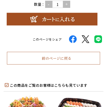
-
+
数量：
このページをシェア
前のページに戻る
この商品をご覧のお客様はこちらも見ています