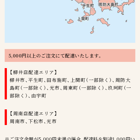
5,000円以上のご注文にて配達いたします。
【柳井店配達エリア】
柳井市、平生町、田布施町、上関町（一部除く）、周防大
島町（一部除く）、光市、周東町（一部除く）、玖珂町（一
部除く）、由宇町
【周南店配達エリア】
周南市、下松市、光市
※ご注文金額が5,000円未満の場合、配達料を別途1,000円い