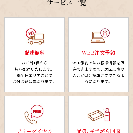
サービス一覧
配達無料
WEB注文予約
お弁当1個から
WEB予約ではお客様情報を
保
無料配達いたします。
存できますので、次回以降の
※配達エリアごとで
入力が省け簡単注文できるよ
合計金額は異なります。
うになります。
フリーダイヤル
配膳、弁当がら回収