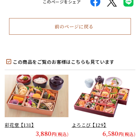
このページをシェア
前のページに戻る
この商品をご覧のお客様はこちらも見ています
彩花堂 【131】
よろこび 【129】
3,880
6,580
円(税込)
円(税込)