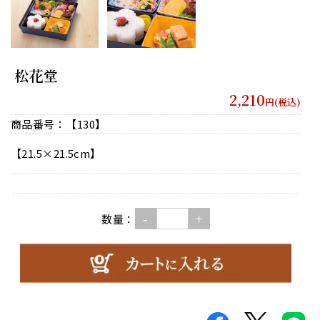
松花堂
2,210
円(税込)
商品番号：【130】
【21.5×21.5cm】
-
+
数量：