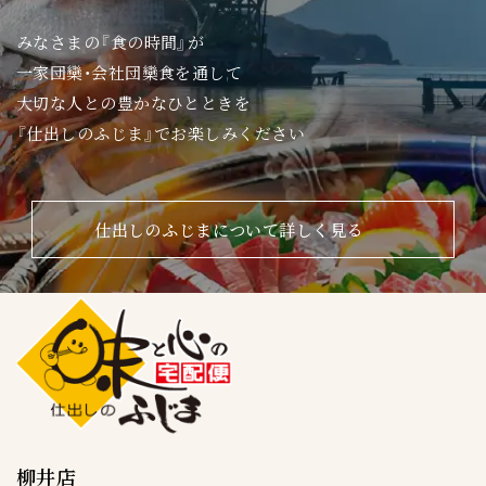
みなさまの『食の時間』が
一家団欒・会社団欒食を通して
大切な人との豊かなひとときを
『仕出しのふじま』でお楽しみください
仕出しのふじまについて詳しく見る
柳井店