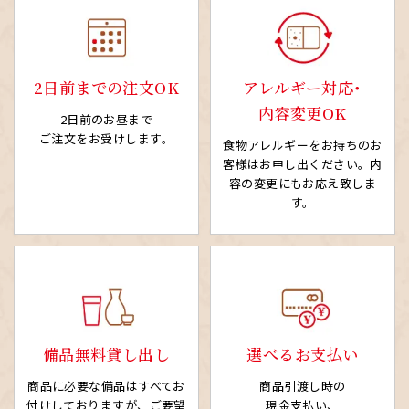
2日前までの注文OK
アレルギー対応・
内容変更OK
2日前のお昼まで
ご注文をお受けします。
食物アレルギーをお持ちの
お
客様はお申し出ください。
内
容の変更にもお応え致しま
す。
備品無料貸し出し
選べるお支払い
商品に必要な備品はすべてお
商品引渡し時の
付けしておりますが、ご要望
現金支払い、