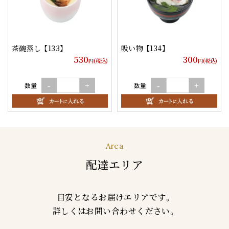
茶碗蒸し 【133】
吸い物 【134】
530
300
円(税込)
円(税込)
数量
数量
-
+
-
+
Area
配達エリア
目安となるお届けエリアです。
詳しくはお問い合わせください。