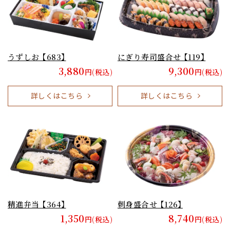
うずしお 【683】
にぎり寿司盛合せ 【119】
3,880
9,300
円(税込)
円(税込)
詳しくはこちら
詳しくはこちら
精進弁当 【364】
刺身盛合せ 【126】
1,350
8,740
円(税込)
円(税込)