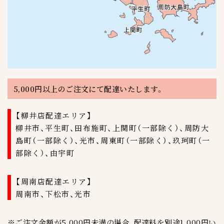
5,000円以上のご注文にて配達いたします。
【柳井店配達エリア】
柳井市、平生町、田布施町、上関町（一部除く）、周防大
島町（一部除く）、光市、周東町（一部除く）、玖珂町（一
部除く）、由宇町
【周南店配達エリア】
周南市、下松市、光市
※ご注文金額が5,000円未満の場合、配達料を別途1,000円い