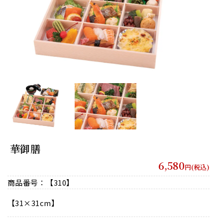
華御膳
6,580
円(税込)
商品番号：【310】
【31×31cm】