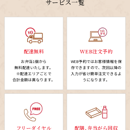
サービス一覧
配達無料
WEB注文予約
お弁当1個から
WEB予約ではお客様情報を
保
無料配達いたします。
存できますので、次回以降の
※配達エリアごとで
入力が省け簡単注文できるよ
合計金額は異なります。
うになります。
フリーダイヤル
配膳、弁当がら回収