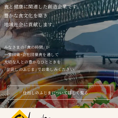
食と健康に関連した創造企業です。
豊かな食文化を築き
地域社会に貢献します。
みなさまの『食の時間』が
一家団欒・会社団欒食を通して
大切な人との豊かなひとときを
『仕出しのふじま』でお楽しみください
仕出しのふじまについて詳しく見る