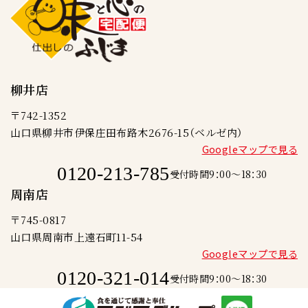
柳井店
〒742-1352
山口県柳井市伊保庄田布路木2676-15（ベルゼ内）
Googleマップで見る
0120-213-785
受付時間9：00～18：30
周南店
〒745-0817
山口県周南市上遠石町11-54
Googleマップで見る
0120-321-014
受付時間9：00～18：30